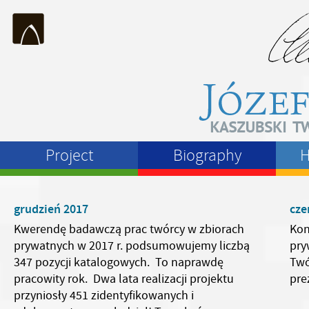
Project
Biography
H
grudzień 2017
cze
Kwerendę badawczą prac twórcy w zbiorach
Kon
prywatnych w 2017 r. podsumowujemy liczbą
pry
347 pozycji katalogowych. To naprawdę
Twó
pracowity rok. Dwa lata realizacji projektu
pre
przyniosły 451 zidentyfikowanych i