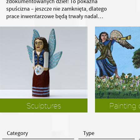
zdokumentowanych dzieł! To pokaźna
spuścizna – jeszcze nie zamknięta, dlatego
prace inwentarzowe będą trwały nadal…
Sculptures
Painting